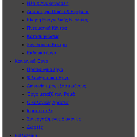
Νέα & Ανακοινώσεις
Δράσεις για Παιδιά & Εφήβους
Κίνηση Ευαγγελικής Νεολαίας
Πνευματικά Κέντρα
Κατασκηνώσεις
Συνεδριακά Κέντρα
Εκδοτικό έργο
Κοινωνικό Έργο
Προσφυγικό έργο
Φιλανθρωπικό Έργο
Διακονία προς εξαρτημένους
Έργο μεταξύ των Ρομά
Οικολογικές Δράσεις
Ιεραποστολή
Συνεργαζόμενες Διακονίες
Δωρεές
Βιβλιοθήκη