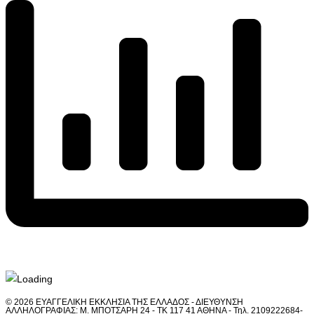
© 2026 ΕΥΑΓΓΕΛΙΚΗ ΕΚΚΛΗΣΙΑ ΤΗΣ ΕΛΛΑΔΟΣ - ΔΙΕΥΘΥΝΣΗ
ΑΛΛΗΛΟΓΡΑΦΙΑΣ: Μ. ΜΠΟΤΣΑΡΗ 24 - ΤΚ 117 41 ΑΘΗΝΑ - Τηλ. 2109222684-